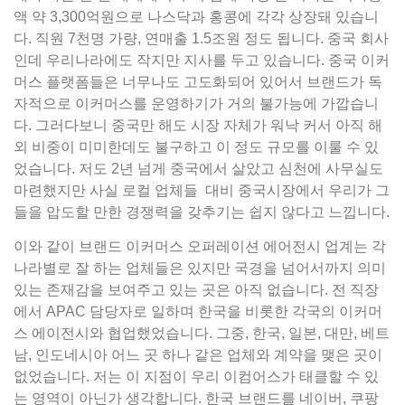
액 약 3,300억원으로 나스닥과 홍콩에 각각 상장돼 있습니
다. 직원 7천명 가량, 연매출 1.5조원 정도 됩니다. 중국 회사
인데 우리나라에도 작지만 지사를 두고 있습니다. 중국 이커
머스 플랫폼들은 너무나도 고도화되어 있어서 브랜드가 독
자적으로 이커머스를 운영하기가 거의 불가능에 가깝습니
다. 그러다보니 중국만 해도 시장 자체가 워낙 커서 아직 해
외 비중이 미미한데도 불구하고 이 정도 규모를 이룰 수 있
었습니다. 저도 2년 넘게 중국에서 살았고 심천에 사무실도
마련했지만 사실 로컬 업체들 대비 중국시장에서 우리가 그
들을 압도할 만한 경쟁력을 갖추기는 쉽지 않다고 느낍니다.
이와 같이 브랜드 이커머스 오퍼레이션 에어전시 업계는 각
나라별로 잘 하는 업체들은 있지만 국경을 넘어서까지 의미
있는 존재감을 보여주고 있는 곳은 아직 없습니다. 전 직장
에서 APAC 담당자로 일하며 한국을 비롯한 각국의 이커머
스 에이전시와 협업했었습니다. 그중, 한국, 일본, 대만, 베트
남, 인도네시아 어느 곳 하나 같은 업체와 계약을 맺은 곳이
없었습니다. 저는 이 지점이 우리 이컴어스가 태클할 수 있
는 영역이 아닌가 생각합니다. 한국 브랜드를 네이버, 쿠팡