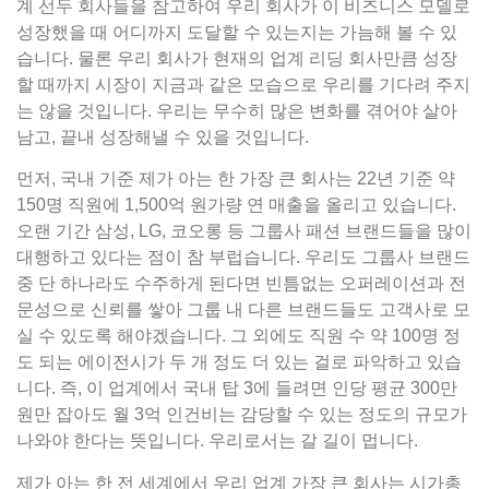
계 선두 회사들을 참고하여 우리 회사가 이 비즈니스 모델로
성장했을 때 어디까지 도달할 수 있는지는 가늠해 볼 수 있
습니다. 물론 우리 회사가 현재의 업계 리딩 회사만큼 성장
할 때까지 시장이 지금과 같은 모습으로 우리를 기다려 주지
는 않을 것입니다. 우리는 무수히 많은 변화를 겪어야 살아
남고, 끝내 성장해낼 수 있을 것입니다.
먼저, 국내 기준 제가 아는 한 가장 큰 회사는 22년 기준 약
150명 직원에 1,500억 원가량 연 매출을 올리고 있습니다.
오랜 기간 삼성, LG, 코오롱 등 그룹사 패션 브랜드들을 많이
대행하고 있다는 점이 참 부럽습니다. 우리도 그룹사 브랜드
중 단 하나라도 수주하게 된다면 빈틈없는 오퍼레이션과 전
문성으로 신뢰를 쌓아 그룹 내 다른 브랜드들도 고객사로 모
실 수 있도록 해야겠습니다. 그 외에도 직원 수 약 100명 정
도 되는 에이전시가 두 개 정도 더 있는 걸로 파악하고 있습
니다. 즉, 이 업계에서 국내 탑 3에 들려면 인당 평균 300만
원만 잡아도 월 3억 인건비는 감당할 수 있는 정도의 규모가
나와야 한다는 뜻입니다. 우리로서는 갈 길이 멉니다.
제가 아는 한 전 세계에서 우리 업계 가장 큰 회사는 시가총