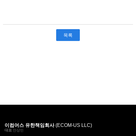
목록
이컴어스 유한책임회사
(ECOM-US LLC)
대표
안상민