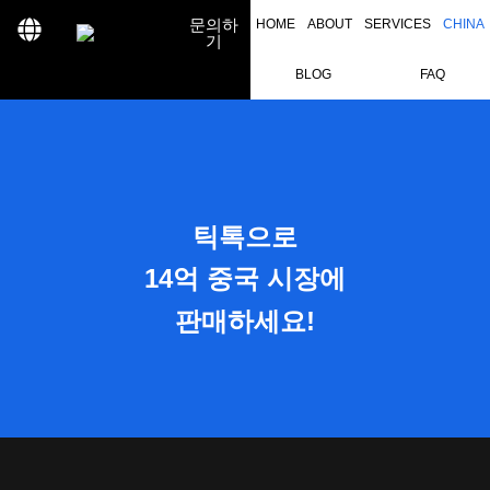
문의하
HOME
ABOUT
SERVICES
CHINA
기
BLOG
FAQ
틱톡으로
14억 중국 시장에
판매하세요!